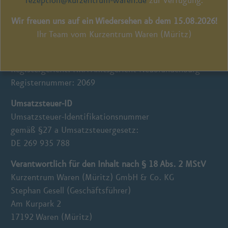
rezeption@kurzentrum-waren.de
zur Verfügung.
Vertreten durch
Stephan Gesell (Geschäftsführer)
Wir freuen uns auf ein Wiedersehen ab dem 15.08.2026!
Ihr Team vom Kurzentrum Waren (Müritz)
Registereintrag
Eintragung im Handelsregister
Registergericht: HRA Amtsgericht Neubrandenburg
Registernummer: 2069
Umsatzsteuer-ID
Umsatzsteuer-Identifikationsnummer
gemäß §27 a Umsatzsteuergesetz:
DE 269 935 788
Verantwortlich für den Inhalt nach § 18 Abs. 2 MStV
Kurzentrum Waren (Müritz) GmbH & Co. KG
Stephan Gesell (Geschäftsführer)
Am Kurpark 2
17192 Waren (Müritz)