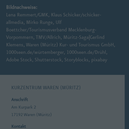
Bildnachweise:
Lena Remmert/GMK, Klaus Schicker/schicker-
allmedia, Mirko Runge, Ulf
Boettcher/Tourismusverband Mecklenburg-
Vorpommern, TMV/Allrich, Müritz-Saga|Gerlind
Klemens, Waren (Müritz) Kur- und Tourismus GmbH,
1000seen.de/würtemberger, 1000seen.de/Drühl,
Adobe Stock, Shutterstock, Storyblocks, pixabay
KURZENTRUM WAREN (MÜRITZ)
Anschrift
Am Kurpark 2
17192 Waren (Müritz)
Kontakt