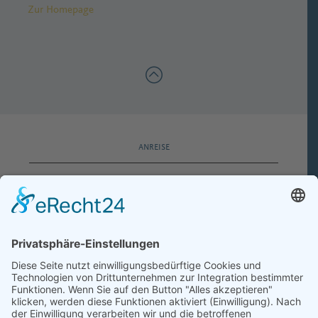
Zur Homepage
ANREISE
PROSPEKT-MATERIAL
E-MAIL-MAGAZIN
IMPRESSUM
AGB
DATENSCHUTZ