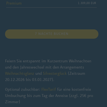
Premium
1.309,00 EUR
7 NÄCHTE BUCHEN
Feiern Sie entspannt im Kurzentrum Weihnachten
und den Jahreswechsel mit den Arrangements
Weihnachtsglanz
und
Silvesterglück
(Zeitraum
20.12.2026 bis 03.01.2027).
Optional zubuchbar:
FlexTarif
für eine kostenfreie
Umbuchung bis zum Tag der Anreise (zzgl. 25€ pro
Zimmer)