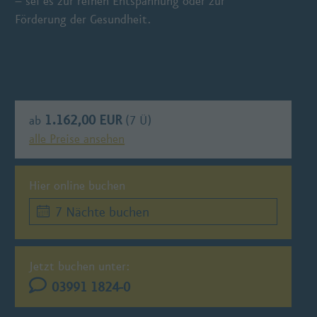
– sei es zur reinen Entspannung oder zur
Förderung der Gesundheit.
1.162,00 EUR
ab
(7 Ü)
alle Preise ansehen
Hier online buchen
7 Nächte buchen
Jetzt buchen unter:
03991 1824-0