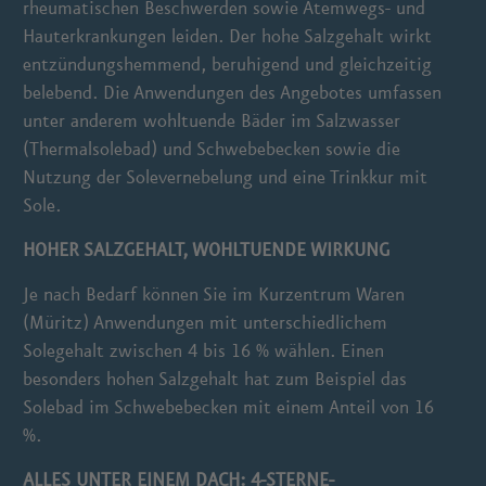
rheumatischen Beschwerden sowie Atemwegs- und
Hauterkrankungen leiden. Der hohe Salzgehalt wirkt
entzündungshemmend, beruhigend und gleichzeitig
belebend. Die Anwendungen des Angebotes umfassen
unter anderem wohltuende Bäder im Salzwasser
(Thermalsolebad) und Schwebebecken sowie die
Nutzung der Solevernebelung und eine Trinkkur mit
Sole.
HOHER SALZGEHALT, WOHLTUENDE WIRKUNG
Je nach Bedarf können Sie im Kurzentrum Waren
(Müritz) Anwendungen mit unterschiedlichem
Solegehalt zwischen 4 bis 16 % wählen. Einen
besonders hohen Salzgehalt hat zum Beispiel das
Solebad im Schwebebecken mit einem Anteil von 16
%.
ALLES UNTER EINEM DACH: 4-STERNE-