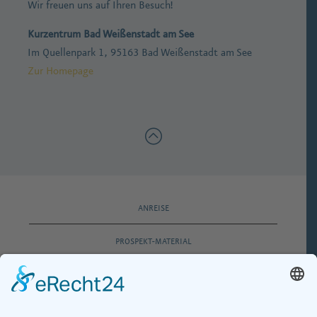
Wir freuen uns auf Ihren Besuch!
Kurzentrum Bad Weißenstadt am See
Im Quellenpark 1, 95163 Bad Weißenstadt am See
Zur Homepage
ANREISE
PROSPEKT-MATERIAL
E-MAIL-MAGAZIN
IMPRESSUM