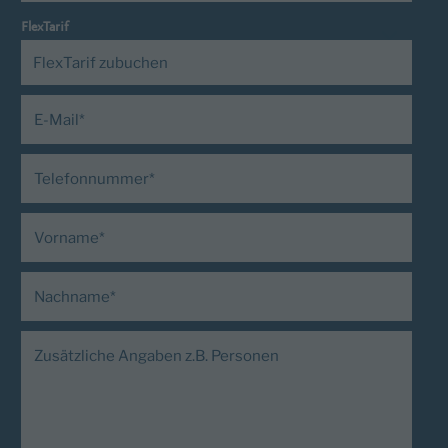
FlexTarif