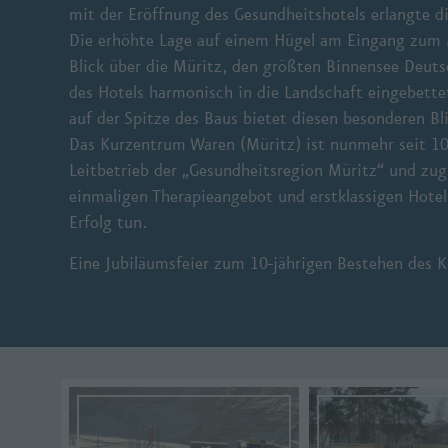
mit der Eröffnung des Gesundheitshotels erlangte di
Die erhöhte Lage auf einem Hügel am Eingang zum M
Blick über die Müritz, den größten Binnensee Deu
des Hotels harmonisch in die Landschaft eingebette
auf der Spitze des Baus bietet diesen besonderen Bl
Das Kurzentrum Waren (Müritz) ist nunmehr seit 10 J
Leitbetrieb der „Gesundheitsregion Müritz“ und zug
einmaligen Therapieangebot und erstklassigen Hote
Erfolg tun.
Eine Jubiläumsfeier zum 10-jährigen Bestehen des K