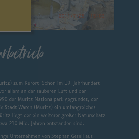
rbetrieb
üritz) zum Kurort. Schon im 19. Jahrhundert
or allem an der sauberen Luft und der
990 der Müritz Nationalpark gegründet, der
ie Stadt Waren (Müritz) ein umfangreiches
ritz liegt der ein weiterer großer Naturschatz
etwa 210 Mio. Jahren entstanden sind.
junge Unternehmen von Stephan Gesell aus