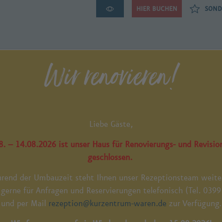
HIER BUCHEN
SOND
Wir renovieren!
ENTRUM
Liebe Gäste,
)
. – 14.08.2026 ist unser Haus für Renovierungs- und Revisio
geschlossen.
rend der Umbauzeit steht Ihnen unser Rezeptionsteam weite
 gerne für Anfragen und Reservierungen telefonisch (Tel. 039
und per Mail
rezeption@kurzentrum-waren.de
zur Verfügung.