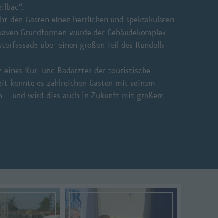
ilbad“.
t den Gästen einen herrlichen und spektakulären
konkaven Grundformen wurde der Gebäudekomplex
terfassade über einen großen Teil des Rundells
 eines Kur- und Badarztes der touristische
eit konnte es zahlreichen Gästen mit seinem
en – und wird dies auch in Zukunft mit großem