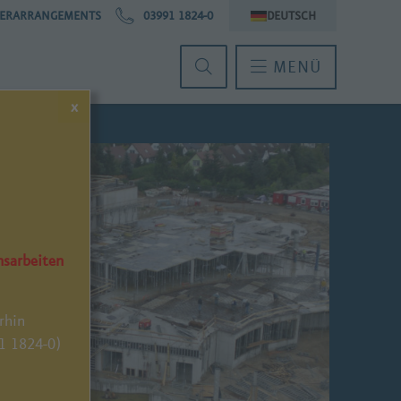
ERARRANGEMENTS
03991 1824-0
DEUTSCH
MENÜ
x
nsarbeiten
rhin
91 1824-0)