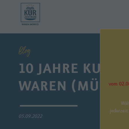
Blog
10 JAHRE KURZ
WAREN (MÜRITZ
vom 02.08
Wäh
jederzeit
05.09.2022