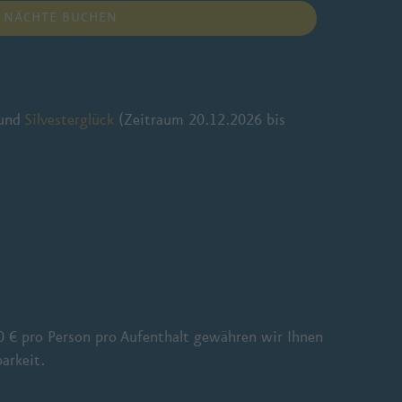
 NÄCHTE BUCHEN
und
Silvesterglück
(Zeitraum 20.12.2026 bis
 € pro Person pro Aufenthalt gewähren wir Ihnen
arkeit.