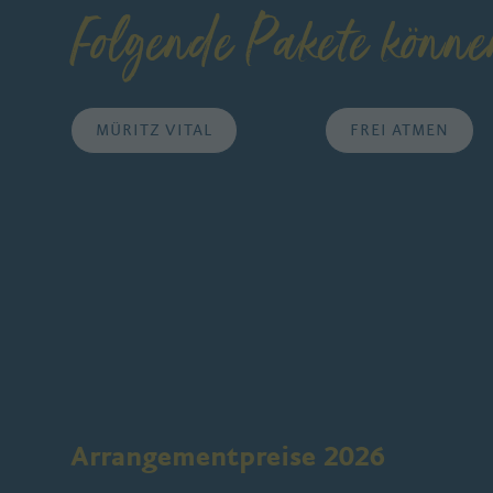
Folgende Pakete könne
MÜRITZ VITAL
FREI ATMEN
Arrangementpreise 2026