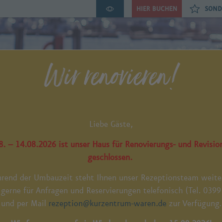
HIER BUCHEN
SOND
Wir renovieren!
Liebe Gäste,
. – 14.08.2026 ist unser Haus für Renovierungs- und Revisio
geschlossen.
rend der Umbauzeit steht Ihnen unser Rezeptionsteam weite
 gerne für Anfragen und Reservierungen telefonisch (Tel. 039
und per Mail
rezeption@kurzentrum-waren.de
zur Verfügung.