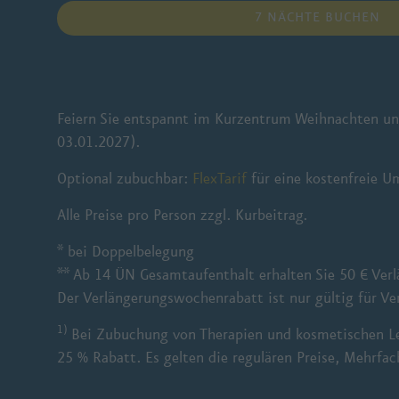
7 NÄCHTE BUCHEN
Feiern Sie entspannt im Kurzentrum Weihnachten u
03.01.2027).
Optional zubuchbar:
FlexTarif
für eine kostenfreie U
Alle Preise pro Person zzgl. Kurbeitrag.
* bei Doppelbelegung
** Ab 14 ÜN Gesamtaufenthalt erhalten Sie 50 € Ve
Der Verlängerungswochenrabatt ist nur gültig für V
1)
Bei Zubuchung von Therapien und kosmetischen Le
25 % Rabatt. Es gelten die regulären Preise, Mehrfa