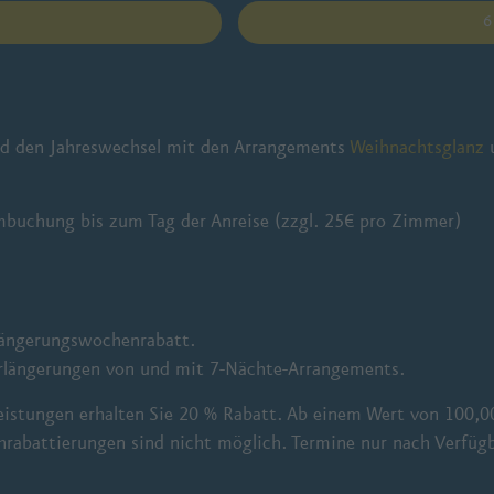
6
nd den Jahreswechsel mit den Arrangements
Weihnachtsglanz
mbuchung bis zum Tag der Anreise (zzgl. 25€ pro Zimmer)
rlängerungswochenrabatt.
erlängerungen von und mit 7-Nächte-Arrangements.
istungen erhalten Sie 20 % Rabatt. Ab einem Wert von 100,00
chrabattierungen sind nicht möglich. Termine nur nach Verfügb