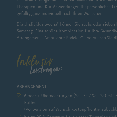
Therapien und Kur-Anwendungen Ihr persönliches E
gefällt, ganz individuell nach Ihren Wünschen.
Die „Individualwoche“ können Sie sechs oder sieben
Samstag. Eine schöne Kombination für Ihre Gesundhe
Arrangement „Ambulante Badekur“ und nutzen Sie die
Inklusiv
Leistungen:
ARRANGEMENT
6 oder 7 Übernachtungen (So - Sa / Sa - Sa) mit 
Buffet
(Vollpension auf Wunsch kostenpflichtig zubuchb