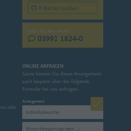
6 Nächte buchen
Jetzt buchen unter:
03991 1824-0
ONLINE ANFRAGEN
Gerne können Sie dieses Arrangement
auch bequem über das folgende
Formular bei uns anfragen.
Arrangement
enü oder