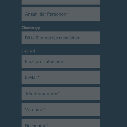
Zimmertyp
FlexTarif