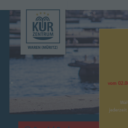
vom 02.08
Wäh
jederzeit