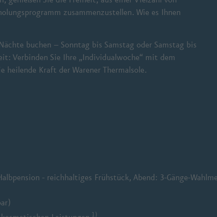
rholungsprogramm zusammenzustellen. Wie es Ihnen
 Nächte buchen – Sonntag bis Samstag oder Samstag bis
it: Verbinden Sie Ihre „Individualwoche“ mit dem
 heilende Kraft der Warener Thermalsole.
Halbpension - reichhaltiges Frühstück, Abend: 3-Gänge-Wahlm
ar)
1)