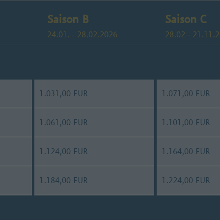
Saison B
Saison C
24.01. - 28.02.2026
28.02 - 21.11.
1.031,00 EUR
1.071,00 EUR
1.061,00 EUR
1.101,00 EUR
1.124,00 EUR
1.164,00 EUR
1.184,00 EUR
1.224,00 EUR